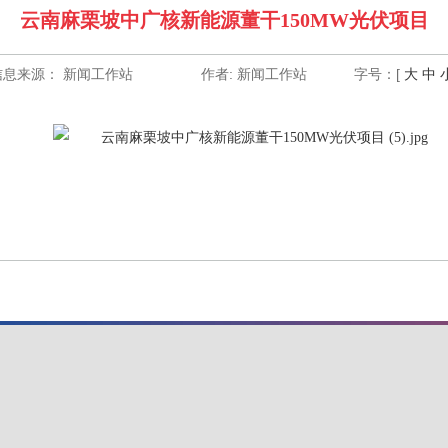
云南麻栗坡中广核新能源董干150MW光伏项目
信息来源： 新闻工作站
作者: 新闻工作站
字号：[
大
中