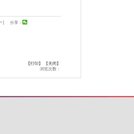
小
]
分享：
【打印】
【关闭】
浏览次数：